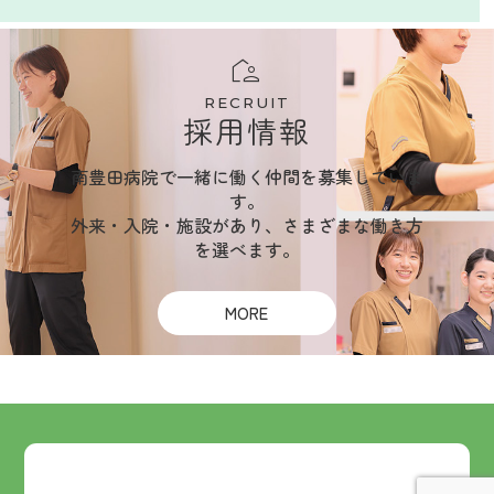
RECRUIT
採用情報
南豊田病院で一緒に働く仲間を募集していま
す。
外来・入院・施設があり、さまざまな働き方
を選べます。
MORE