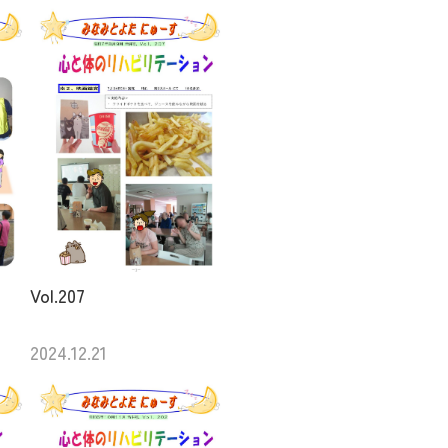
Vol.207
2024.12.21