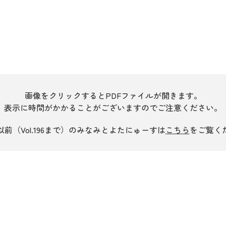
画像をクリックするとPDFファイルが開きます。
表示に時間がかかることがございますのでご注意ください。
年以前（Vol.196まで）のみなみとよたにゅーすは
こちら
をご覧く