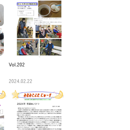
Vol.202
2024.02.22