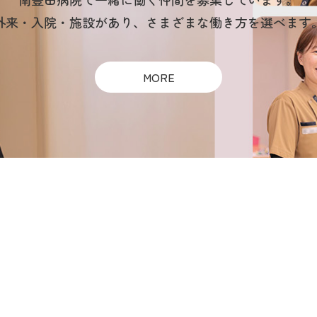
外来・入院・施設があり、さまざまな働き方を選べます
MORE