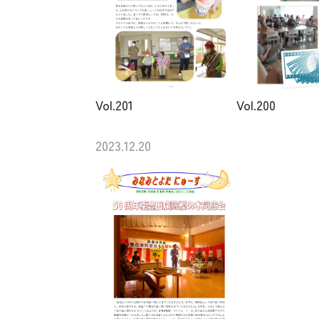
Vol.201
Vol.200
2023.12.20