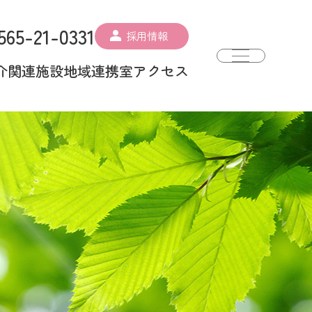
565-21-0331
採用情報
介
関連施設
地域連携室
アクセス