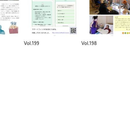
Vol.199
Vol.198