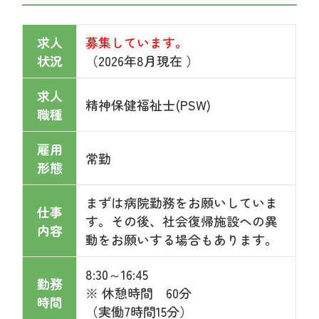
求人
募集しています。
状況
（
2026年8月現在 ）
求人
精神保健福祉士(PSW)
職種
雇用
常勤
形態
まずは病院勤務をお願いしていま
仕事
す。その後、社会復帰施設への異
内容
動をお願いする場合もあります。
8:30～16:45
勤務
※ 休憩時間 60分
時間
（実働7時間15分）