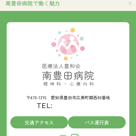
南豊田病院で働く魅力
〒470-1215 愛知県豊田市広美町郷西80番地
TEL:
0565-21-0331
交通アクセス
バス運行表