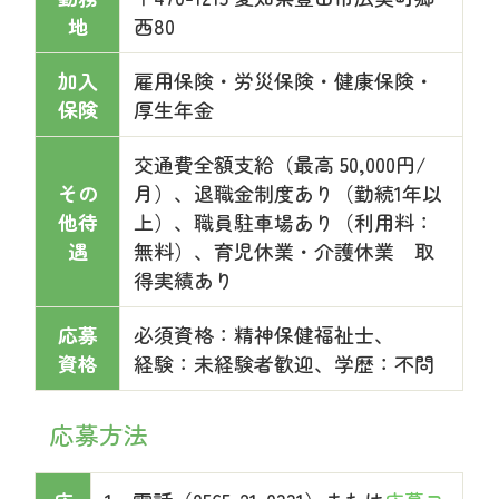
地
西80
加入
雇用保険・労災保険・健康保険・
保険
厚生年金
交通費全額支給（最高 50,000円/
その
月）、退職金制度あり（勤続1年以
他待
上）、職員駐車場あり（利用料：
遇
無料）、育児休業・介護休業 取
得実績あり
応募
必須資格：精神保健福祉士、
資格
経験：未経験者歓迎、学歴：不問
応募方法