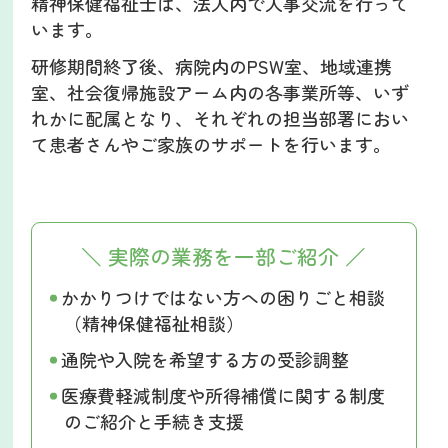
精神保健福祉士は、法人内で人事交流を行って
います。
研修期間終了後、病院内のPSW室、地域連携
室、社会復帰施設アーム内の各事業所等、いず
れかに配属となり、それぞれの担当部署におい
て患者さんやご家族のサポートを行います。
＼ 実際の業務を一部ご紹介 ／
かかりつけではない方への困りごと相談
（精神保健福祉相談）
通院や入院を希望する方の受診調整
医療費軽減制度や所得補償に関する制度
のご紹介と手続き支援