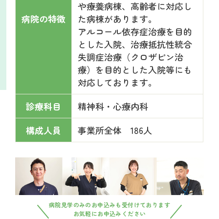
や療養病棟、高齢者に対応し
病院の特徴
た病棟があります。
アルコール依存症治療を目的
とした入院、治療抵抗性統合
失調症治療（クロザピン治
療）を目的とした入院等にも
対応しております。
診療科目
精神科・心療内科
構成人員
事業所全体 186人
病院見学のみのお申込みも受付けております
お気軽にお申込みください